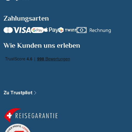
Zahlungsarten
Suchen & Buchen
Wie Kunden uns erleben
Reisezeitraum
·
Reisedauer
Alle Länder
Alle Gewässer
Zu Trustpilot
Alle Schiffe