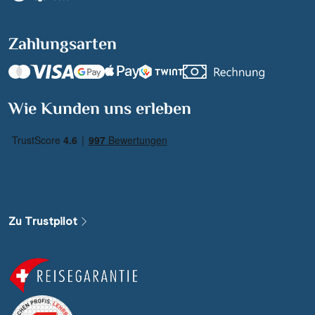
Zahlungsarten
Suchen & Buchen
Wie Kunden uns erleben
Reisezeitraum
·
Reisedauer
Alle Länder
Alle Gewässer
Zu Trustpilot
Alle Schiffe