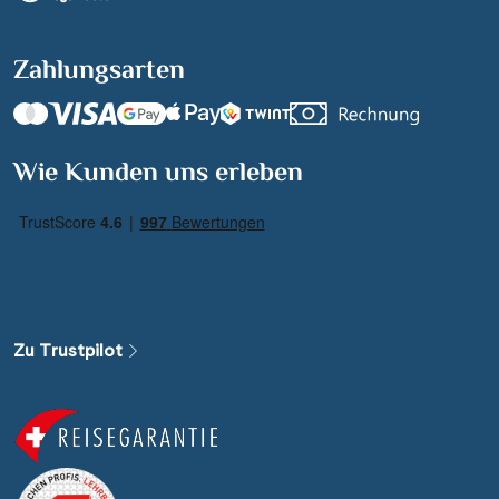
Zahlungsarten
Suchen & Buchen
Wie Kunden uns erleben
Reisezeitraum
·
Reisedauer
Alle Länder
Alle Gewässer
Zu Trustpilot
Alle Schiffe