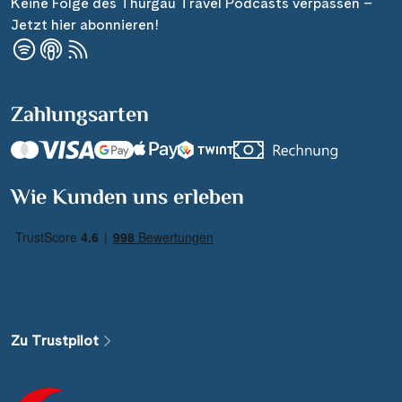
Keine Folge des Thurgau Travel Podcasts verpassen –
Jetzt hier abonnieren!
Zahlungsarten
Suchen & Buchen
Wie Kunden uns erleben
Reisezeitraum
·
Reisedauer
Alle Länder
Alle Gewässer
Zu Trustpilot
Alle Schiffe