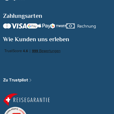
Zahlungsarten
Suchen & Buchen
Wie Kunden uns erleben
Reisezeitraum
·
Reisedauer
Alle Länder
Alle Gewässer
Zu Trustpilot
Alle Schiffe