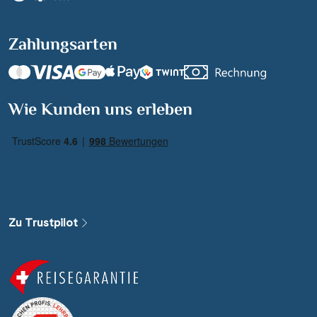
Zahlungsarten
Suchen & Buchen
Wie Kunden uns erleben
Reisezeitraum
·
Reisedauer
Alle Länder
Alle Gewässer
Zu Trustpilot
Alle Schiffe