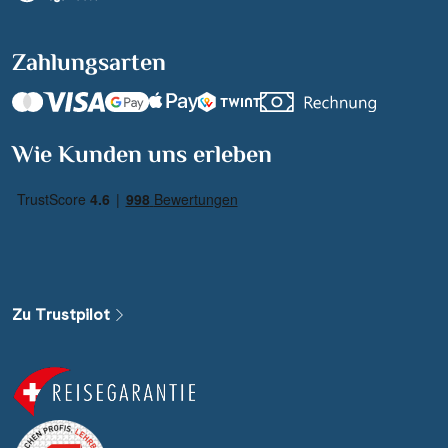
Zahlungsarten
Suchen & Buchen
Wie Kunden uns erleben
Reisezeitraum
·
Reisedauer
Alle Länder
Alle Gewässer
Zu Trustpilot
Alle Schiffe