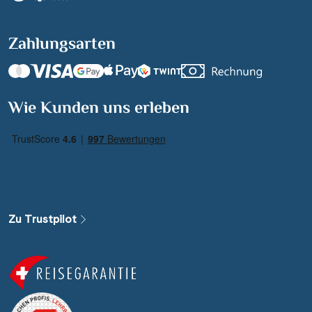
Zahlungsarten
Suchen & Buchen
Wie Kunden uns erleben
Reisezeitraum
·
Reisedauer
Alle Länder
Alle Gewässer
Zu Trustpilot
Alle Schiffe