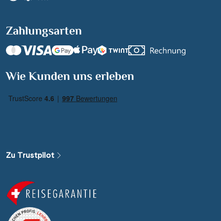
Zahlungsarten
Suchen & Buchen
Wie Kunden uns erleben
Reisezeitraum
·
Reisedauer
Alle Länder
Alle Gewässer
Zu Trustpilot
Alle Schiffe