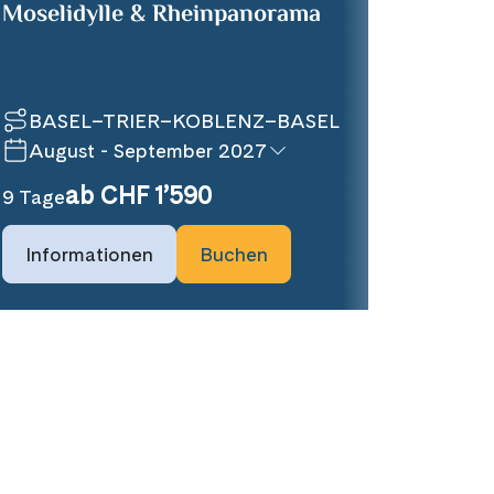
Moselidylle & Rheinpanorama
BASEL–TRIER–KOBLENZ–BASEL
August - September 2027
ab CHF 1’590
9 Tage
Informationen
Buchen