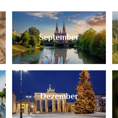
September
Dezember