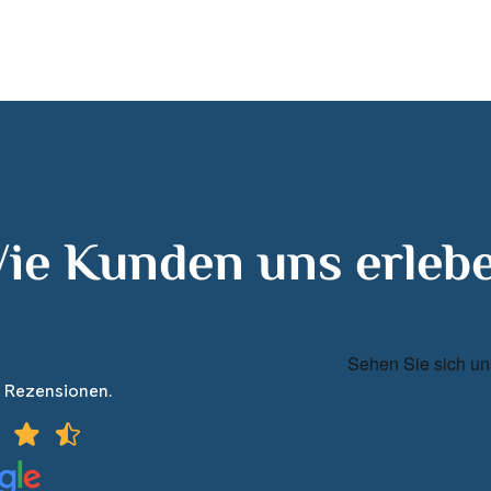
ie Kunden uns erleb
7 Rezensionen.