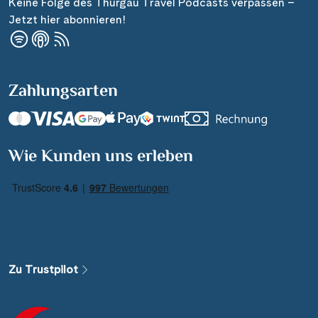
Keine Folge des Thurgau Travel Podcasts verpassen –
Jetzt hier abonnieren!
Zahlungsarten
Suchen & Buchen
Wie Kunden uns erleben
Reisezeitraum
·
Reisedauer
Alle Länder
Alle Gewässer
Zu Trustpilot
Alle Schiffe