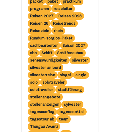
packet
paket
praktikum
programm
reiseleiter
Reisen 2027
Reisen 2028
Reisen 28
Reisetrends
Reiseziele
rhein
Rundum-sorglos-Paket
sachbearbeiter
Saison 2027
sbb
Schiff
Schiffsneubau
sehenswürdigkeiten
silvester
silvester an bord
silvesterreise
singel
single
solo
solotraveler
solotraveller
stadtführung
stellenangebote
stellenanzeigen
sylvester
tagesausflug
tagescocktail
tagestour ab
team
Thurgau Avanti