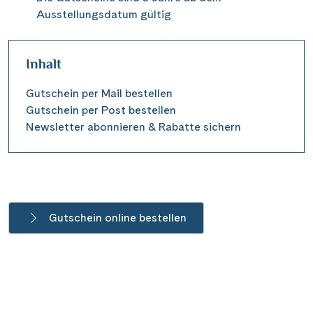
Wasserstrassenkreuz Magdeburg
(2)
Wien
(2)
Ausstellungsdatum gültig
Wasserstrassenkreuz Minden
(7)
Würzburg
(1)
Inhalt
Gutschein per Mail bestellen
Gutschein per Post bestellen
Newsletter abonnieren & Rabatte sichern
Gutschein online bestellen