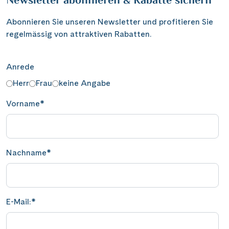
Newsletter abonnieren & Rabatte sichern
Abonnieren Sie unseren Newsletter und profitieren Sie
regelmässig von attraktiven Rabatten.
Anrede
Herr
Frau
keine Angabe
Vorname
*
Nachname
*
E-Mail:
*