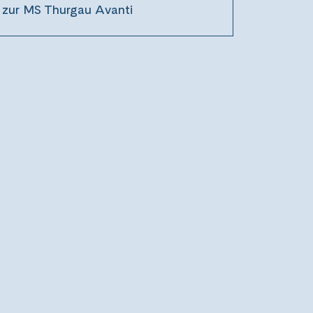
zur MS Thurgau Avanti