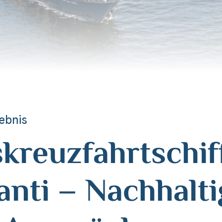
ebnis
kreuzfahrtschif
anti – Nachhalt