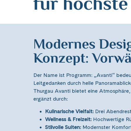
für höchst
Modernes Desig
Konzept: Vorwär
Der Name ist Programm: „Avanti“ bedeut
Leitgedanken durch helle Panoramablick
Thurgau Avanti bietet eine Atmosphäre, 
ergänzt durch:
Kulinarische Vielfalt:
Drei Abendrest
Wellness & Freizeit:
Hochwertige Rüc
Stilvolle Suiten:
Modernster Komfort 