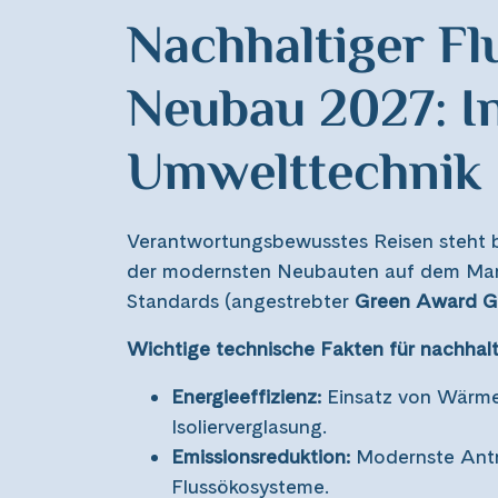
Nachhaltiger Fl
Neubau 2027: I
Umwelttechnik
Verantwortungsbewusstes Reisen steht b
der modernsten Neubauten auf dem Markt
Standards (angestrebter
Green Award G
Wichtige technische Fakten für nachhalt
Energieeffizienz:
Einsatz von Wärme
Isolierverglasung.
Emissionsreduktion:
Modernste Antr
Flussökosysteme.