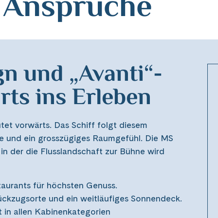
e Ansprüche
n und „Avanti“-
ts ins Erleben
et vorwärts. Das Schiff folgt diesem
e und ein grosszügiges Raumgefühl. Die MS
in der die Flusslandschaft zur Bühne wird
aurants für höchsten Genuss.
kzugsorte und ein weitläufiges Sonnendeck.
in allen Kabinenkategorien