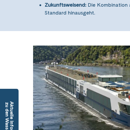
Zukunftsweisend:
Die Kombination 
Standard hinausgeht.
Aktuelle Informationen
zu den Wasserständen