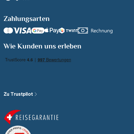
Zahlungsarten
Suchen & Buchen
Wie Kunden uns erleben
Reisezeitraum
·
Reisedauer
Alle Länder
Alle Gewässer
Zu Trustpilot
Alle Schiffe