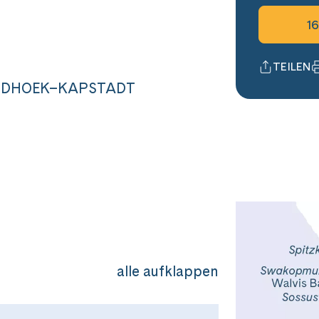
1
TEILEN
DHOEK–KAPSTADT
alle aufklappen