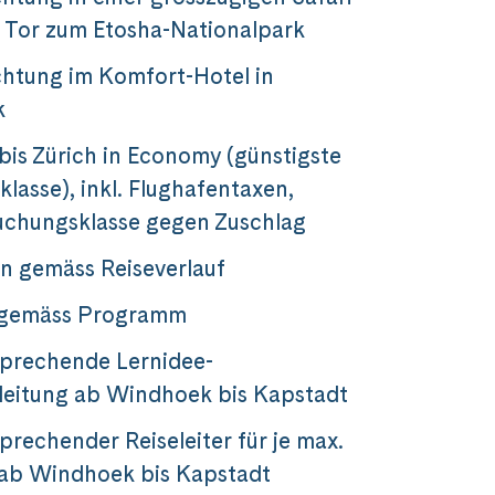
 Tor zum Etosha-Nationalpark
htung im Komfort-Hotel in
k
bis Zürich in Economy (günstigste
lasse), inkl. Flughafentaxen,
uchungsklasse gegen Zuschlag
n gemäss Reiseverlauf
 gemäss Programm
sprechende Lernidee-
leitung ab Windhoek bis Kapstadt
 Namibia
prechender Reiseleiter für je max.
 ab Windhoek bis Kapstadt