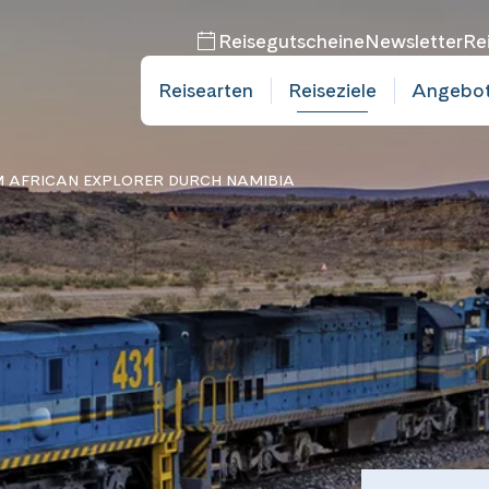
Reisegutscheine
Newsletter
Re
Reisearten
Reiseziele
Angebo
 AFRICAN EXPLORER DURCH NAMIBIA