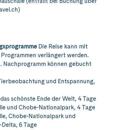
auschale (entfällt bei Buchung über
avel.ch)
ngsprogramme
Die Reise kann mit
n Programmen verlängert werden.
w. Nachprogramm können gebucht
Tierbeobachtung und Entspannung,
 das schönste Ende der Welt, 4 Tage
älle und Chobe-Nationalpark, 4 Tage
älle, Chobe-Nationalpark und
Delta, 6 Tage