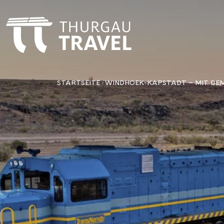
STARTSEITE
WINDHOEK-KAPSTADT – MIT DEM