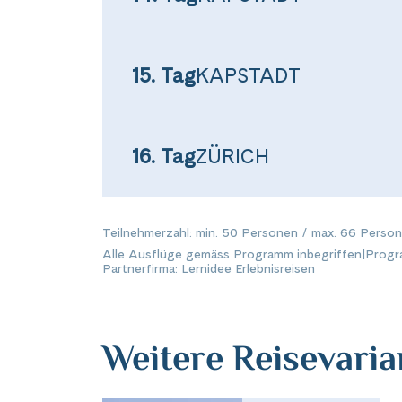
15. Tag
KAPSTADT
16. Tag
ZÜRICH
Teilnehmerzahl: min. 50 Personen / max. 66 Perso
Alle Ausflüge gemäss Programm inbegriffen
|
Progr
Partnerfirma: Lernidee Erlebnisreisen
Weitere Reisevari