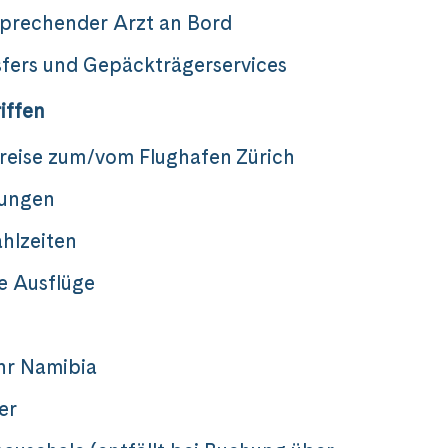
prechender Arzt an Bord
sfers und Gepäckträgerservices
iffen
reise zum/vom Flughafen Zürich
rungen
hlzeiten
ve Ausflüge
hr Namibia
er