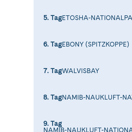
5. Tag
ETOSHA-NATIONALP
6. Tag
EBONY (SPITZKOPPE)
7. Tag
WALVISBAY
Teile diese 
8. Tag
NAMIB-NAUKLUFT-NA
Windhoe
9. Tag
NAMIB-NAUKLUFT-NATION