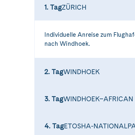
1. Tag
ZÜRICH
Individuelle Anreise zum Flughaf
nach Windhoek.
2. Tag
WINDHOEK
3. Tag
WINDHOEK–AFRICAN
4. Tag
ETOSHA-NATIONALP