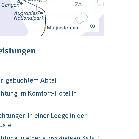
eistungen
in gebuchtem Abteil
htung im Komfort-Hotel in
htungen in einer Lodge in der
üste
htung in einer grosszügigen Safari-