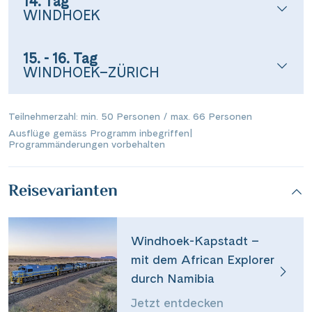
14. Tag
WINDHOEK
15. - 16. Tag
WINDHOEK–ZÜRICH
Teilnehmerzahl: min. 50 Personen / max. 66 Personen
Ausflüge gemäss Programm inbegriffen
|
Programmänderungen vorbehalten
Reisevarianten
Windhoek-Kapstadt –
mit dem African Explorer
durch Namibia
Jetzt entdecken