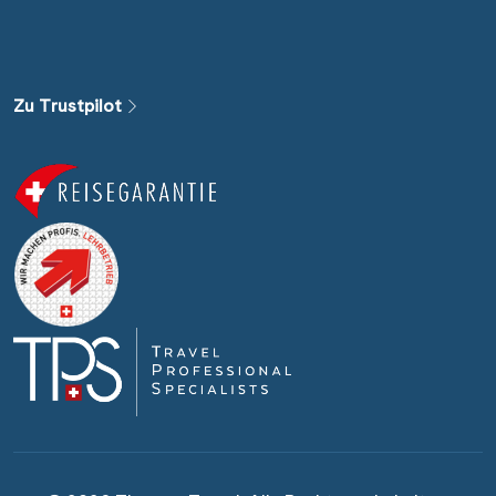
Zu Trustpilot
Nächste Reisedaten
17 August 2026
3 September 2026