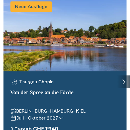
Neue Ausflüge
Thurgau Chopin
Von der Spree an die Förde
BERLIN–BURG–HAMBURG–KIEL
Juli - Oktober 2027
ab CHF 1’940
8 Tage