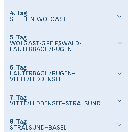
4. Tag
STETTIN-WOLGAST
5. Tag
WOLGAST-GREIFSWALD-
LAUTERBACH/RÜGEN
6. Tag
LAUTERBACH/RÜGEN–
VITTE/HIDDENSEE
7. Tag
VITTE/HIDDENSEE–STRALSUND
8. Tag
STRALSUND–BASEL