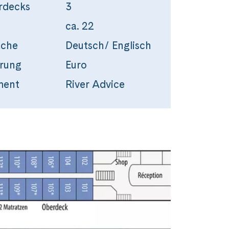
rdecks
3
ca. 22
ache
Deutsch/ Englisch
rung
Euro
ment
River Advice