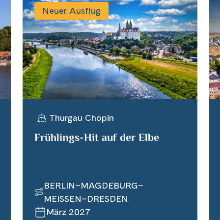
Neuer Ausflug
Thurgau Chopin
Frühlings-Hit auf der Elbe
BERLIN–MAGDEBURG–
MEISSEN–DRESDEN
März 2027