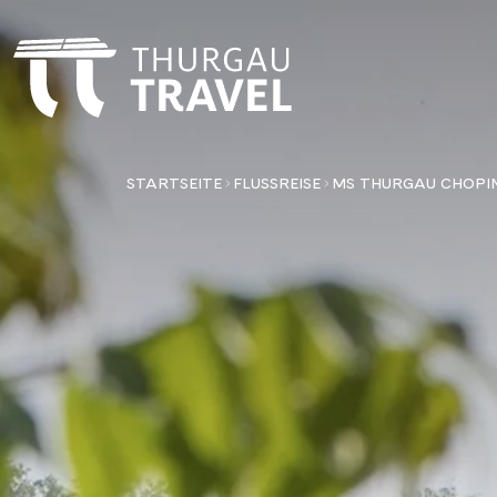
STARTSEITE
FLUSSREISE
MS THURGAU CHOPI