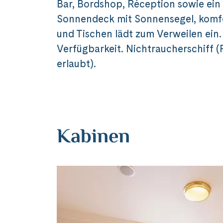
Bar, Bordshop, Réception sowie ein
Sonnendeck mit Sonnensegel, komfo
und Tischen lädt zum Verweilen ein
Verfügbarkeit. Nichtraucherschiff
erlaubt).
Kabinen
Teile diese 
MS Thu