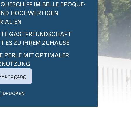
QUESCHIFF IM BELLE ÉPOQUE-
 UND HOCHWERTIGEN
RIALIEN
BTE GASTFREUNDSCHAFT
T ES ZU IHREM ZUHAUSE
E PERLE MIT OPTIMALER
ZNUTZUNG
-Rundgang
DRUCKEN