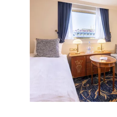
Facebook
WhatsApp
Link kopiere