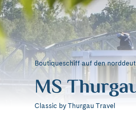
Boutiqueschiff auf den norddeu
MS Thurgau
Classic by Thurgau Travel