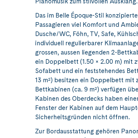
Pianomusik zum stilvollen Ausklang.
Das im Belle Époque-Stil konzipierte
Passagieren viel Komfort und Ambie
Dusche/WC, Föhn, TV, Safe, Kühlsc
individuell regulierbarer Klimaanlag
grossen, aussen liegenden 2-Bettk
ein Doppelbett (1.50 × 2.00 m) mit 
Sofabett und ein feststehendes Bett
13 m²) besitzen ein Doppelbett mit 
Bettkabinen (ca. 9 m²) verfügen übe
Kabinen des Oberdecks haben einen
Fenster der Kabinen auf dem Hauptd
Sicherheitsgründen nicht öffnen.
Zur Bordausstattung gehören Panor