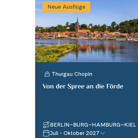
Neue Ausflüge
Thurgau Chopin
Von der Spree an die Förde
BERLIN–BURG–HAMBURG–KIEL
Juli - Oktober 2027