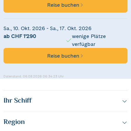
WhatsApp
Reise buchen
per E-Mail senden
Sa., 10. Okt. 2026 - Sa., 17. Okt. 2026
ab CHF 1’290
wenige Plätze
Link kopieren
verfügbar
Reise buchen
Datenstand: 06.08.2026 06:34:23 Uhr
Ihr Schiff
Region