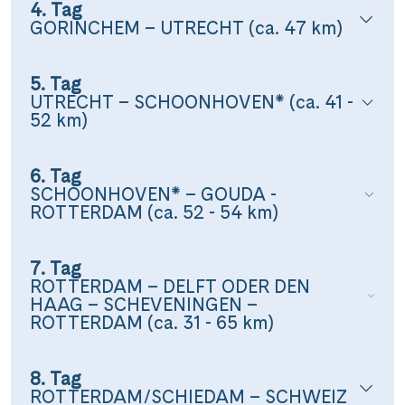
4. Tag
GORINCHEM – UTRECHT (ca. 47 km)
5. Tag
UTRECHT – SCHOONHOVEN* (ca. 41 -
52 km)
6. Tag
SCHOONHOVEN* – GOUDA -
ROTTERDAM (ca. 52 - 54 km)
7. Tag
ROTTERDAM – DELFT ODER DEN
HAAG – SCHEVENINGEN –
ROTTERDAM (ca. 31 - 65 km)
8. Tag
ROTTERDAM/SCHIEDAM – SCHWEIZ