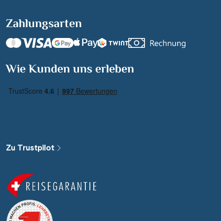
Zahlungsarten
Wie Kunden uns erleben
Zu Trustpilot