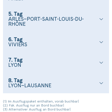
5. Tag
ARLES–PORT-SAINT-LOUIS-DU-
RHÔNE
6. Tag
VIVIERS
7. Tag
LYON
8. Tag
LYON–LAUSANNE
(1) Im Ausflugspaket enthalten, vorab buchbar
|
(2) Fak. Ausflug nur an Bord buchbar
|
(3) Alternativer Ausflug an Bord buchbar
|