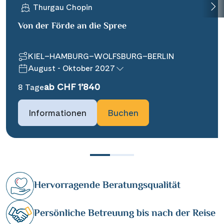
Thurgau Chopin
Von der Förde an die Spree
KIEL–HAMBURG–WOLFSBURG–BERLIN
August - Oktober 2027
ab CHF 1’840
8 Tage
Informationen
Buchen
Hervorragende Beratungsqualität
Persönliche Betreuung bis nach der Reise