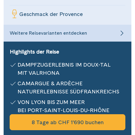
Informationen
Geschmack der Provence
Kontakt
Weitere Reisevarianten entdecken
Highlights der Reise
Reisekalender
DAMPFZUGERLEBNIS IM DOUX-TAL
Reisegutscheine
MIT VALRHONA
Newsletter
Reisekataloge
CAMARGUE & ARDÈCHE
Kundenlogin
NATURERLEBNISSE SÜDFRANKREICHS
VON LYON BIS ZUM MEER
BEI PORT-SAINT-LOUIS-DU-RHÔNE
|
Hotline 0800 626 550
DE
FR
8 Tage ab CHF 1’690 buchen