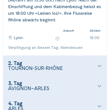
Einschiffung und dem Kabinenbezug heisst es
um 18:00 Uhr «Leinen los!». Ihre Flussreise
Rhône abwärts beginnt.
Ankunft
Abfahrt
Lyon:
18:00
Verpflegung an diesem Tag: Abendessen
2. Tag
TOURNON-SUR-RHÔNE
3. Tag
AVIGNON–ARLES
4. Tag
ARLES