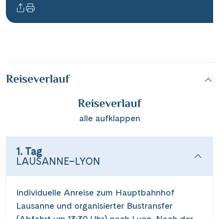
Reiseverlauf
Reiseverlauf
alle aufklappen
1. Tag
LAUSANNE–LYON
Individuelle Anreise zum Hauptbahnhof
Lausanne und organisierter Bustransfer
(Abfahrt um 13:30 Uhr) nach Lyon. Nach der