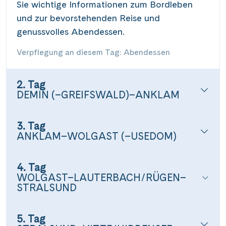
Sie wichtige Informationen zum Bordleben
und zur bevorstehenden Reise und
genussvolles Abendessen.
Verpflegung an diesem Tag: Abendessen
2. Tag
DEMIN (–GREIFSWALD)–ANKLAM
3. Tag
ANKLAM–WOLGAST (–USEDOM)
4. Tag
WOLGAST–LAUTERBACH/RÜGEN–
STRALSUND
5. Tag