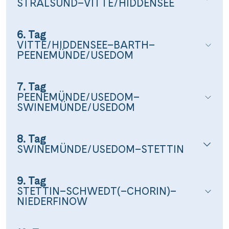
STRALSUND–VITTE/HIDDENSEE
6. Tag
VITTE/HIDDENSEE–BARTH–
PEENEMÜNDE/USEDOM
7. Tag
PEENEMÜNDE/USEDOM–
SWINEMÜNDE/USEDOM
8. Tag
SWINEMÜNDE/USEDOM–STETTIN
9. Tag
STETTIN–SCHWEDT(–CHORIN)–
NIEDERFINOW