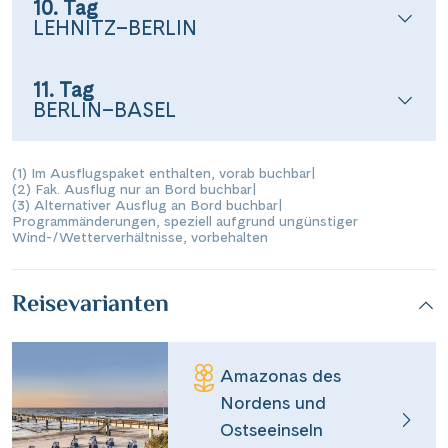
10. Tag
LEHNITZ–BERLIN
11. Tag
BERLIN–BASEL
(1) Im Ausflugspaket enthalten, vorab buchbar
|
(2) Fak. Ausflug nur an Bord buchbar
|
(3) Alternativer Ausflug an Bord buchbar
|
Programmänderungen, speziell aufgrund ungünstiger
Wind-/Wetterverhältnisse, vorbehalten
Reisevarianten
Amazonas des
Nordens und
Ostseeinseln