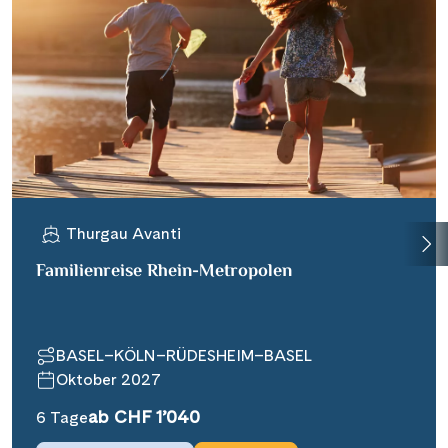
Thurgau Avanti
Familienreise Rhein-Metropolen
BASEL–KÖLN–RÜDESHEIM–BASEL
Oktober 2027
ab CHF 1’040
6 Tage