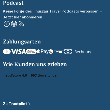
Podcast
Keine Folge des Thurgau Travel Podcasts verpassen –
Jetzt hier abonnieren!
Zahlungsarten
Suchen & Buchen
Wie Kunden uns erleben
Reisezeitraum
·
Reisedauer
Alle Länder
Alle Gewässer
Zu Trustpilot