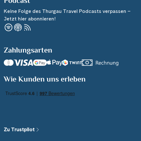
Podcast
Keine Folge des Thurgau Travel Podcasts verpassen –
Jetzt hier abonnieren!
Zahlungsarten
Suchen & Buchen
Wie Kunden uns erleben
Reisezeitraum
·
Reisedauer
Alle Länder
Alle Gewässer
Zu Trustpilot