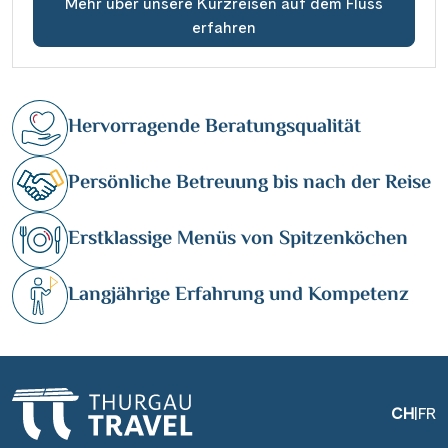
Mehr über unsere Kurzreisen auf dem Fluss
erfahren
Hervorragende Beratungsqualität
Persönliche Betreuung bis nach der Reise
Erstklassige Menüs von Spitzenköchen
Langjährige Erfahrung und Kompetenz
CH
|
FR