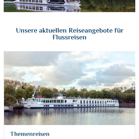
Wasserstrassenkreuz Magdeburg
(2)
Wien
(2)
Wasserstrassenkreuz Minden
(7)
Würzburg
(1)
Unsere aktuellen Reiseangebote für
Flussreisen
Themenreisen