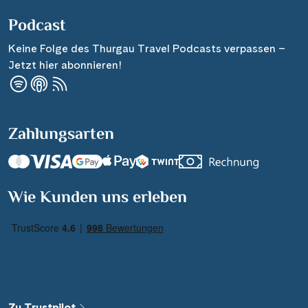
Podcast
Keine Folge des Thurgau Travel Podcasts verpassen –
Jetzt hier abonnieren!
Zahlungsarten
Suchen & Buchen
Wie Kunden uns erleben
Reisezeitraum
·
Reisedauer
Alle Länder
Alle Gewässer
Zu Trustpilot