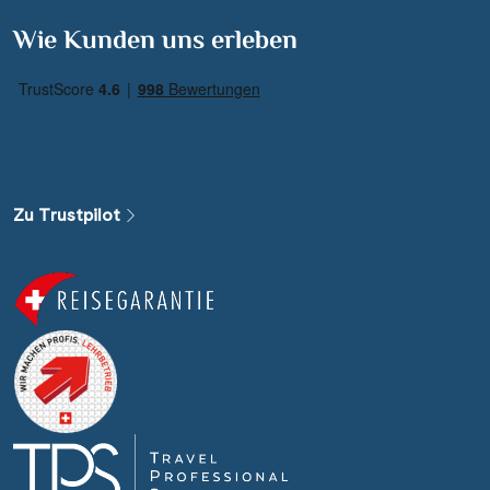
Suchen & Buchen
Wie Kunden uns erleben
Reisezeitraum
·
Reisedauer
Alle Länder
Alle Gewässer
Zu Trustpilot
Alle Schiffe
Reisethema
Alle Sehenswürdigkeiten