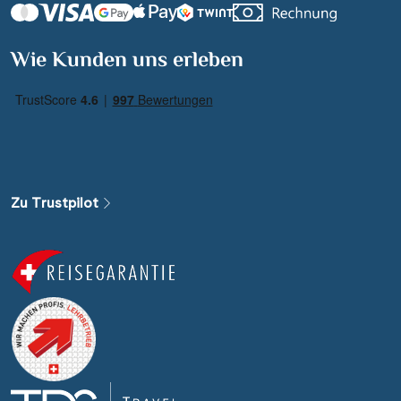
Wie Kunden uns erleben
Zu Trustpilot
Nächste Reisedaten
10 August 2026
17 August 2026
7 September 2026
14 September 2026