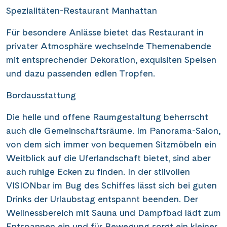
Spezialitäten-Restaurant Manhattan
Für besondere Anlässe bietet das Restaurant in
privater Atmosphäre wechselnde Themenabende
mit entsprechender Dekoration, exquisiten Speisen
und dazu passenden edlen Tropfen.
Bordausstattung
Die helle und offene Raumgestaltung beherrscht
auch die Gemeinschaftsräume. Im Panorama-Salon,
von dem sich immer von bequemen Sitzmöbeln ein
Weitblick auf die Uferlandschaft bietet, sind aber
auch ruhige Ecken zu finden. In der stilvollen
VISIONbar im Bug des Schiffes lässt sich bei guten
Drinks der Urlaubstag entspannt beenden. Der
Wellnessbereich mit Sauna und Dampfbad lädt zum
Entspannen ein und für Bewegung sorgt ein kleiner