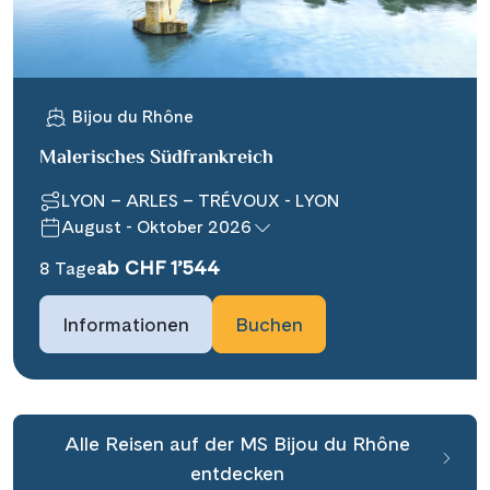
Bijou du Rhône
Malerisches Südfrankreich
LYON – ARLES – TRÉVOUX - LYON
August - Oktober 2026
ab CHF 1’544
8 Tage
Informationen
Buchen
Alle Reisen auf der MS Bijou du Rhône
entdecken