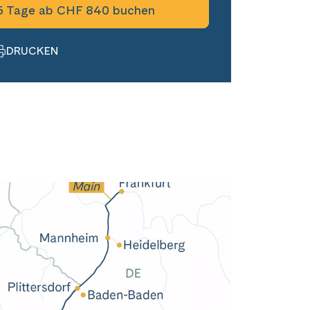
5 Tage ab CHF 840 buchen
DRUCKEN