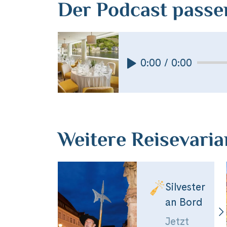
Der Podcast passe
Facebook
WhatsApp
0:00 / 0:00
Link kopiere
Weitere Reisevari
Silvester
an Bord
Jetzt