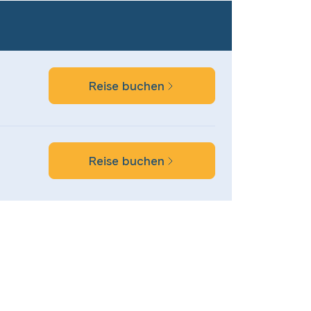
Reise buchen
Reise buchen