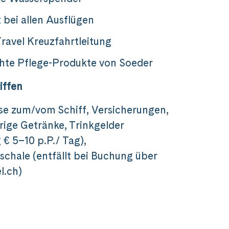
 bei allen Ausflügen
ravel Kreuzfahrtleitung
hte Pflege-Produkte von Soeder
iffen
se zum/vom Schiff, Versicherungen,
rige Getränke, Trinkgelder
€ 5–10 p.P./ Tag),
chale (entfällt bei Buchung über
l.ch)