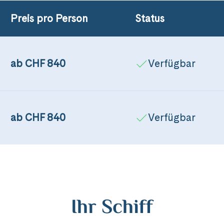
Preis pro Person
Status
ab CHF 840
Verfügbar
ab CHF 840
Verfügbar
Ihr Schiff