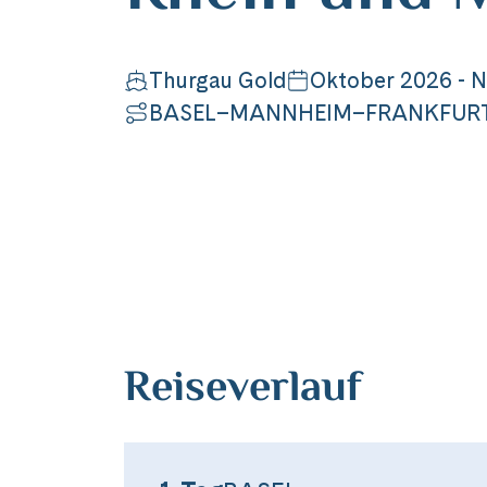
Thurgau Gold
Oktober 2026 - 
BASEL–MANNHEIM–FRANKFUR
Reiseverlauf