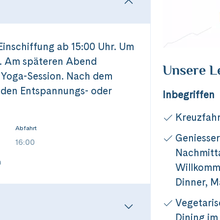
 Einschiffung ab 15:00 Uhr. Um
!». Am späteren Abend
Unsere L
 Yoga-Session. Nach dem
nden Entspannungs- oder
Inbegriffen
Kreuzfahr
Abfahrt
Geniesser
16:00
Nachmitt
n
Willkomme
Dinner, 
Vegetaris
Dining i