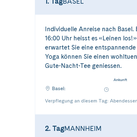
1. Tag
BASEL
Individuelle Anreise nach Basel.
16:00 Uhr heisst es «Leinen los
erwartet Sie eine entspannende
Yoga können Sie einen wohltue
Gute-Nacht-Tee geniessen.
Ankunft
Basel:
Verpflegung an diesem Tag: Abendesse
2. Tag
MANNHEIM