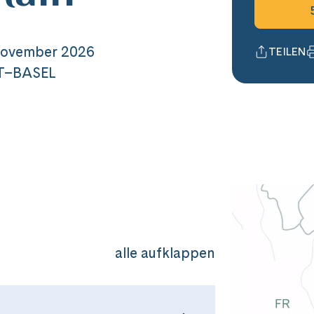
November 2026
TEILEN
T–BASEL
alle aufklappen