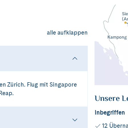
alle aufklappen
en Zürich. Flug mit Singapore
 Reap.
Unsere L
Inbegriffen
12 Übern