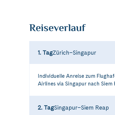
Reiseverlauf
1. Tag
Zürich–Singapur
Individuelle Anreise zum Flughaf
Airlines via Singapur nach Siem
2. Tag
Singapur–Siem Reap