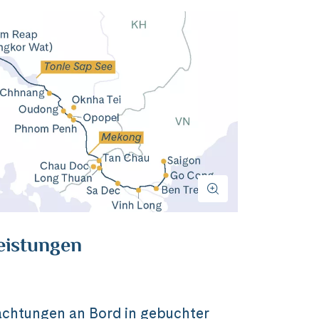
eistungen
achtungen an Bord in gebuchter