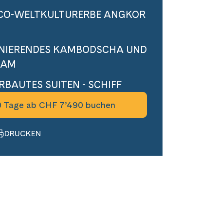
CO-WELTKULTURERBE ANGKOR
INIERENDES KAMBODSCHA UND
NAM
RBAUTES SUITEN - SCHIFF
 Tage ab CHF 7’490 buchen
DRUCKEN