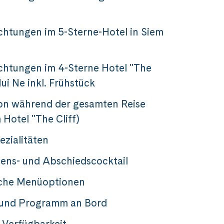
e
htungen im 5-Sterne-Hotel in Siem
htungen im 4-Sterne Hotel "The
Mui Ne inkl. Frühstück
on während der gesamten Reise
 Hotel "The Cliff)
ezialitäten
ens- und Abschiedscocktail
uf der «RV
sche Menüoptionen
 und Programm an Bord
 Verfügbarkeit