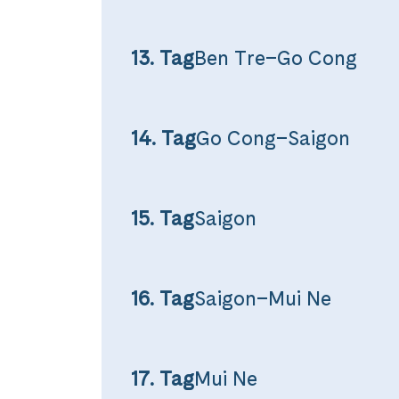
13. Tag
Ben Tre–Go Cong
14. Tag
Go Cong–Saigon
15. Tag
Saigon
16. Tag
Saigon–Mui Ne
17. Tag
Mui Ne