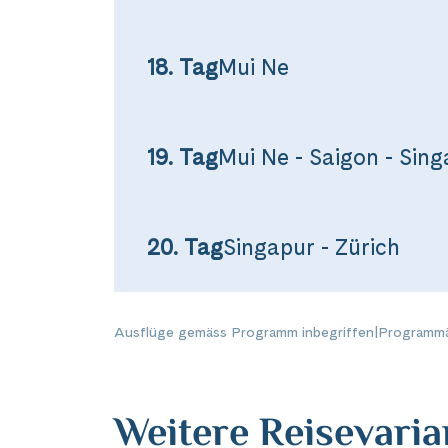
18. Tag
Mui Ne
19. Tag
Mui Ne - Saigon - Sin
20. Tag
Singapur - Zürich
Ausflüge gemäss Programm inbegriffen
|
Programmä
Weitere Reisevari