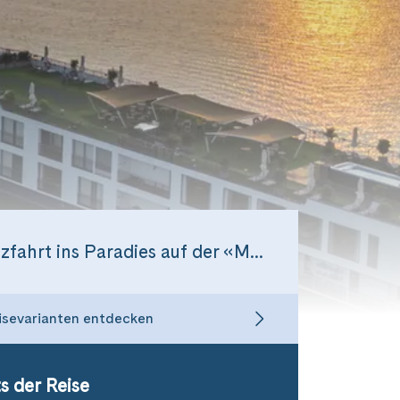
Flusskreuzfahrt ins Paradies auf der «Mekong Discovery»
isevarianten entdecken
s der Reise