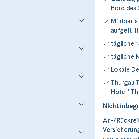
Bord des 
Minibar a
aufgefüllt
täglicher
tägliche
Lokale De
Thurgau T
Hotel "The
Nicht inbegr
An-/Rückrei
Versicherun
und Einreise