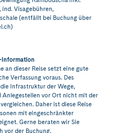
,
ind. Visagebühren,
chale (entfällt bei Buchung über
l.ch)
-Information
e an dieser Reise setzt eine gute
che Verfassung voraus. Des
 die Infrastruktur der Wege,
 Anlegestellen vor Ort nicht mit der
 vergleichen. Daher ist diese Reise
rsonen mit eingeschränkter
eignet. Gerne beraten wir Sie
h vor der Buchung.