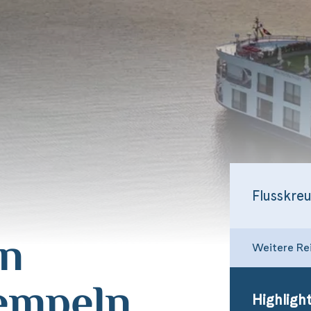
en
Weitere Re
empeln
Highlight