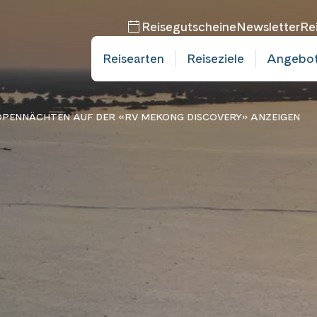
Reisegutscheine
Newsletter
Re
Reisearten
Reiseziele
Angebo
PENNÄCHTEN AUF DER «RV MEKONG DISCOVERY» ANZEIGEN