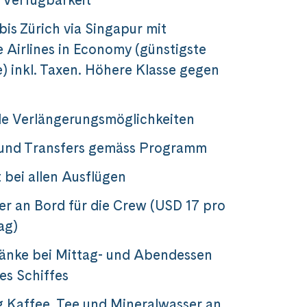
bis Zürich via Singapur mit
 Airlines in Economy (günstigste
e) inkl. Taxen. Höhere Klasse gegen
lle Verlängerungsmöglichkeiten
 und Transfers gemäss Programm
 bei allen Ausflügen
er an Bord für die Crew (USD 17 pro
ag)
änke bei Mittag- und Abendessen
es Schiffes
 Kaffee, Tee und Mineralwasser an