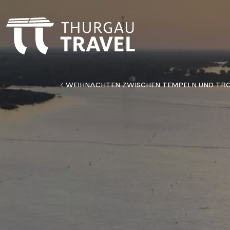
WEIHNACHTEN ZWISCHEN TEMPELN UND TRO