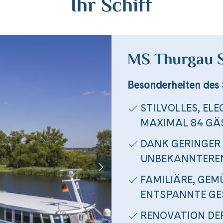
Ihr Schiff
MS Thurgau 
Besonderheiten des 
STILVOLLES, EL
MAXIMAL 84 GÄ
DANK GERINGER 
UNBEKANNTERE
FAMILIÄRE, GE
ENTSPANNTE GE
RENOVATION DER