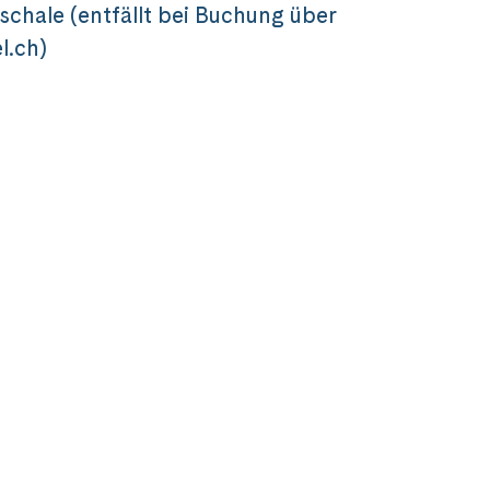
chale (entfällt bei Buchung über
l.ch)