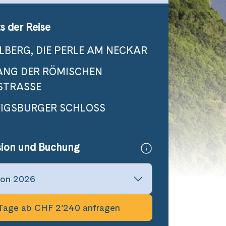
s der Reise
LBERG, DIE PERLE AM NECKAR
ANG DER RÖMISCHEN
STRASSE
IGSBURGER SCHLOSS
sion und Buchung
Tage ab CHF 2’240 anfragen