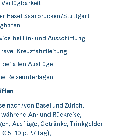
 Verfügbarkeit
er Basel-Saarbrücken/Stuttgart-
ughafen
vice bei Ein- und Ausschiffung
ravel Kreuzfahrtleitung
 bei allen Ausflüge
he Reiseunterlagen
iffen
e nach/von Basel und Zürich,
 während An- und Rückreise,
en, Ausflüge, Getränke, Trinkgelder
€ 5–10 p.P./Tag),