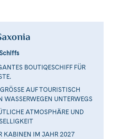
Saxonia
Schiffs
EGANTES BOUTIQESCHIFF FÜR
STE.
GRÖSSE AUF TOURISTISCH
N WASSERWEGEN UNTERWEGS
MÜTLICHE ATMOSPHÄRE UND
SELLIGKEIT
 KABINEN IM JAHR 2027