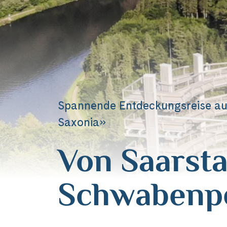
Spannende Entdeckungsreise au
Saxonia»
Von Saarsta
Schwabenp