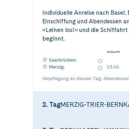
Individuelle Anreise nach Basel
Einschiffung und Abendessen an
«Leinen los!» und die Schiffah
beginnt.
Ankunft
Saarbrücken:
Merzig:
23:45
Verpflegung an diesem Tag: Abendesse
2. Tag
MERZIG-TRIER-BERNK