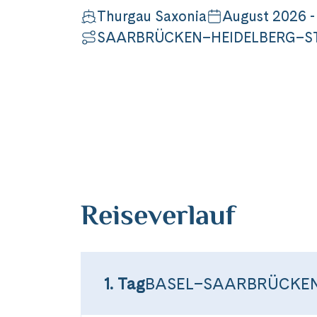
Thurgau Saxonia
August 2026 
SAARBRÜCKEN–HEIDELBERG–S
Reiseverlauf
1. Tag
BASEL–SAARBRÜCKEN