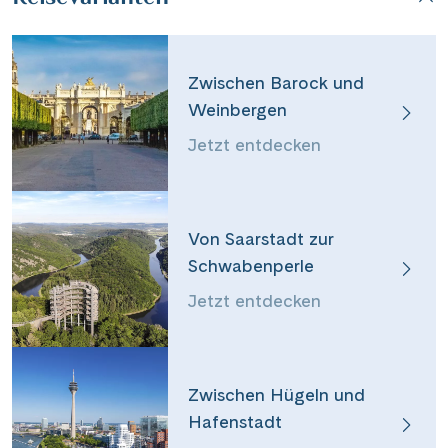
Zwischen Barock und
Weinbergen
Jetzt entdecken
Von Saarstadt zur
Schwabenperle
Jetzt entdecken
Teile diese Reise
Zwischen Hügeln und
Von Barock zu Belle Époque
Hafenstadt