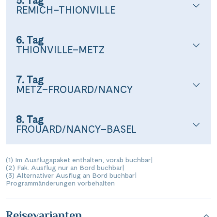
5. Tag
REMICH–THIONVILLE
6. Tag
THIONVILLE–METZ
7. Tag
METZ–FROUARD/NANCY
8. Tag
FROUARD/NANCY–BASEL
(1) Im Ausflugspaket enthalten, vorab buchbar
|
(2) Fak. Ausflug nur an Bord buchbar
|
(3) Alternativer Ausflug an Bord buchbar
|
Programmänderungen vorbehalten
Reisevarianten