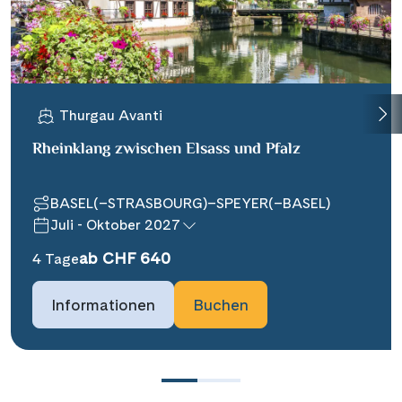
Thurgau Avanti
Rheinklang zwischen Elsass und Pfalz
BASEL(–STRASBOURG)–SPEYER(–BASEL)
Juli - Oktober 2027
ab CHF 640
4 Tage
Informationen
Buchen