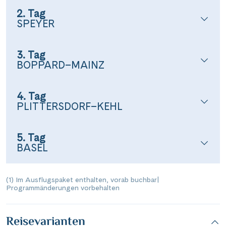
2. Tag
SPEYER
3. Tag
BOPPARD–MAINZ
4. Tag
PLITTERSDORF–KEHL
5. Tag
BASEL
(1) Im Ausflugspaket enthalten, vorab buchbar
|
Programmänderungen vorbehalten
Reisevarianten