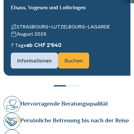
Elsass, Vogesen und Lothringen
STRASBOURG–LUTZELBOURG–LAGARDE
August 2026
ab CHF 2’640
7 Tage
Informationen
Buchen
Hervorragende Beratungsqualität
Persönliche Betreuung bis nach der Reise