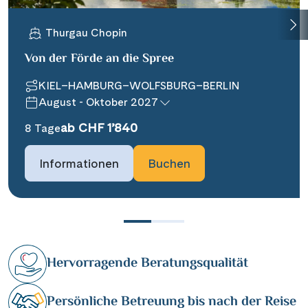
Thurgau Chopin
Von der Förde an die Spree
KIEL–HAMBURG–WOLFSBURG–BERLIN
August - Oktober 2027
ab CHF 1’840
8 Tage
Informationen
Buchen
Hervorragende Beratungsqualität
Persönliche Betreuung bis nach der Reise