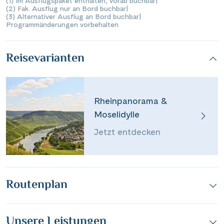
(1) Im Ausflugspaket enthalten, vorab buchbar
|
(2) Fak. Ausflug nur an Bord buchbar
|
(3) Alternativer Ausflug an Bord buchbar
|
Programmänderungen vorbehalten
Reisevarianten
Rheinpanorama &
Moselidylle
Jetzt entdecken
Routenplan
Unsere Leistungen