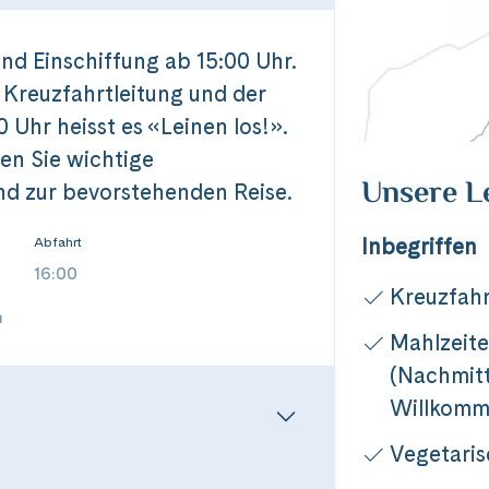
und Einschiffung ab 15:00 Uhr.
 Kreuzfahrtleitung und der
 Uhr heisst es «Leinen los!».
en Sie wichtige
Unsere L
d zur bevorstehenden Reise.
Inbegriffen
Abfahrt
16:00
Kreuzfahr
n
Mahlzeit
(Nachmit
Willkomme
Vegetari