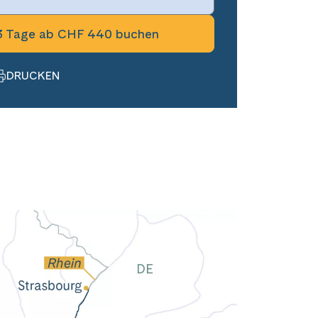
3 Tage ab CHF 440 buchen
DRUCKEN