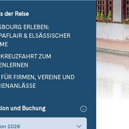
s der Reise
SBOURG ERLEBEN:
AFLAIR & ELSÄSSISCHER
ME
SKREUZFAHRT ZUM
ENLERNEN
 FÜR FIRMEN, VEREINE UND
LIENANLÄSSE
sion und Buchung