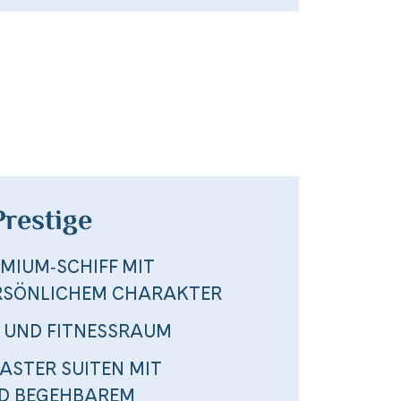
restige
MIUM‑SCHIFF MIT
ERSÖNLICHEM CHARAKTER
 UND FITNESSRAUM
ASTER SUITEN MIT
D BEGEHBAREM