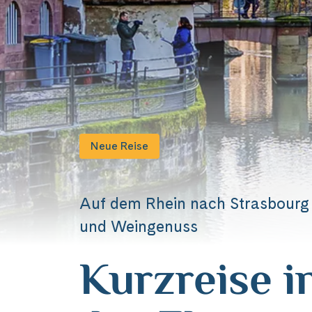
Neue Reise
Auf dem Rhein nach Strasbourg 
und Weingenuss
Kurzreise i