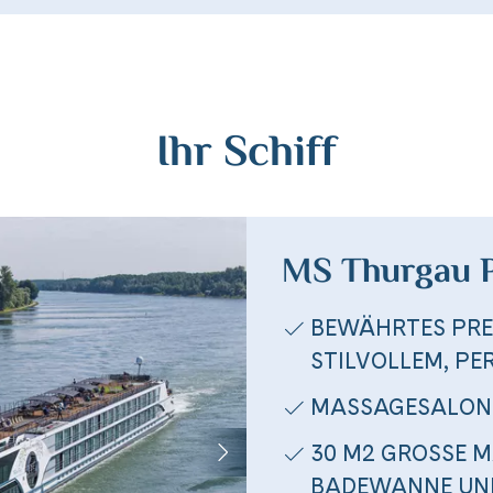
Ihr Schiff
MS Thurgau P
BEWÄHRTES PRE
STILVOLLEM, P
MASSAGESALON
30 M2 GROSSE M
BADEWANNE UN