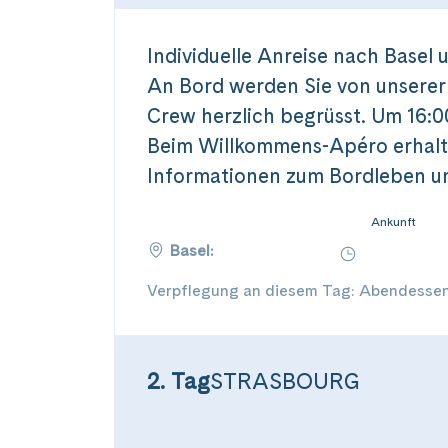
Individuelle Anreise nach Basel 
An Bord werden Sie von unserer
Crew herzlich begrüsst. Um 16:00
Beim Willkommens-Apéro erhalt
Informationen zum Bordleben un
Ankunft
Basel:
Verpflegung an diesem Tag: Abendesse
2. Tag
STRASBOURG