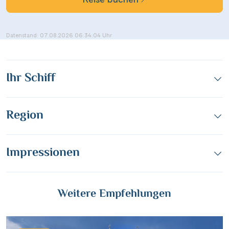
Messenger
Datenstand: 07.08.2026 06:34:04 Uhr
WhatsApp
Ihr Schiff
per E-Mail senden
Region
Link kopieren
Impressionen
Weitere Empfehlungen