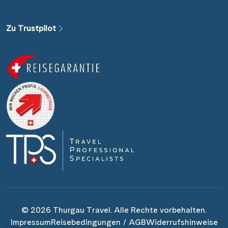
Zu Trustpilot
Nächste Reisedaten
6 September 2026
© 2026 Thurgau Travel. Alle Rechte vorbehalten.
22 September 2026
Impressum
Reisebedingungen / AGB
Widerrufshinweise