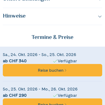
Hinweise
Termine & Preise
Sa., 24. Okt. 2026 - So., 25. Okt. 2026
ab CHF 340
Verfügbar
Teile diese Reise
Reise buchen
Mörderische Stimmung und Spass auf
dem Rhein
So., 25. Okt. 2026 - Mo., 26. Okt. 2026
ab CHF 290
Verfügbar
Facebook
Reise buchen