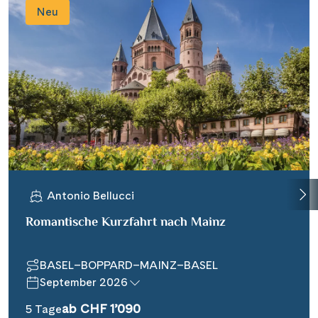
Neu
Antonio Bellucci
Romantische Kurzfahrt nach Mainz
BASEL–BOPPARD–MAINZ–BASEL
September 2026
ab CHF 1’090
5 Tage