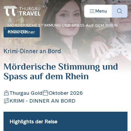
Menu
MÖRDERISCHE STIMMUNG UND SPASS AUF DEM RHEIN
ANZEIGEN
Krimi-Dinner
Krimi-Dinner an Bord
Reisearten
Mörderische Stimmung und
Spass auf dem Rhein
Reiseziele
Thurgau Gold
Oktober 2026
Angebote
KRIMI - DINNER AN BORD
Schiffe
Highlights der Reise