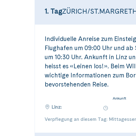
1. Tag
ZÜRICH/ST.MARGRETH
Individuelle Anreise zum Einstei
Flughafen um 09:00 Uhr und ab
um 10:30 Uhr. Ankunft in Linz u
heisst es «Leinen los!». Beim W
wichtige Informationen zum Bor
bevorstehenden Reise.
Ankunft
Linz:
Verpflegung an diesem Tag: Mittagesse