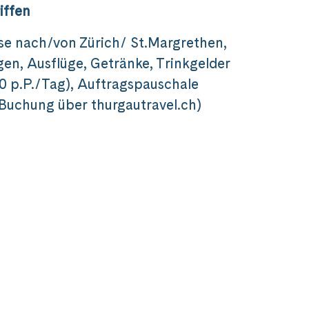
iffen
se nach/von Zürich/ St.Margrethen,
en, Ausflüge, Getränke, Trinkgelder
0 p.P./Tag), Auftragspauschale
i Buchung über thurgautravel.ch)