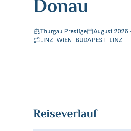
Donau
Thurgau Prestige
August 2026 
LINZ–WIEN–BUDAPEST–LINZ
Reiseverlauf