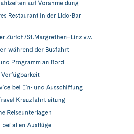
ahlzeiten auf Voranmeldung
ves Restaurant in der Lido-Bar
er Zürich/St.Margrethen–Linz v.v.
en während der Busfahrt
 und Programm an Bord
 Verfügbarkeit
vice bei Ein- und Ausschiffung
ravel Kreuzfahrtleitung
he Reiseunterlagen
 bei allen Ausflüge