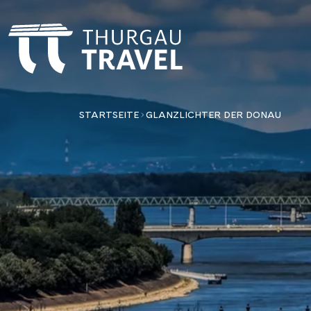
STARTSEITE
GLANZLICHTER DER DONAU