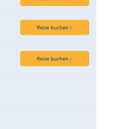
Reise buchen
Reise buchen