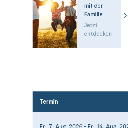
mit der
Familie
Jetzt
entdecken
Termin
Fr., 7. Aug. 2026 - Fr., 14. Aug. 2