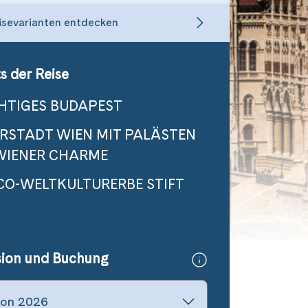
isevarianten entdecken
s der Reise
HTIGES BUDAPEST
ERSTADT WIEN MIT PALÄSTEN
WIENER CHARME
CO-WELTKULTURERBE STIFT
sion und Buchung