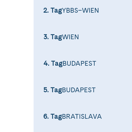
2. Tag
YBBS–WIEN
3. Tag
WIEN
4. Tag
BUDAPEST
Teile diese 
5. Tag
BUDAPEST
Glanzli
6. Tag
BRATISLAVA