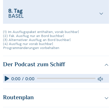
8. Tag
BASEL
(1) Im Ausflugspaket enthalten, vorab buchbar
|
(2) Fak. Ausflug nur an Bord buchbar
|
(3) Alternativer Ausflug an Bord buchbar
|
(4) Ausflug nur vorab buchbar
|
Programmänderungen vorbehalten
Der Podcast zum Schiff
0:00 / 0:00
Routenplan