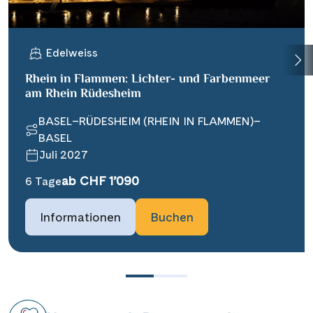
Edelweiss
Rhein in Flammen: Lichter- und Farbenmeer
am Rhein Rüdesheim
BASEL–RÜDESHEIM (RHEIN IN FLAMMEN)–
BASEL
Juli 2027
ab CHF 1’090
6 Tage
Informationen
Buchen