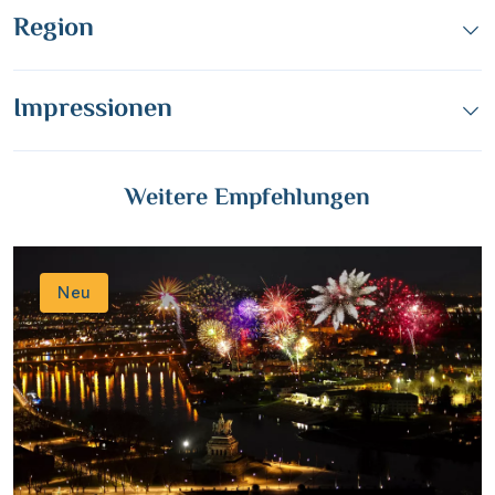
Region
WhatsApp
per E-Mail senden
Impressionen
Link kopieren
Weitere Empfehlungen
Neu