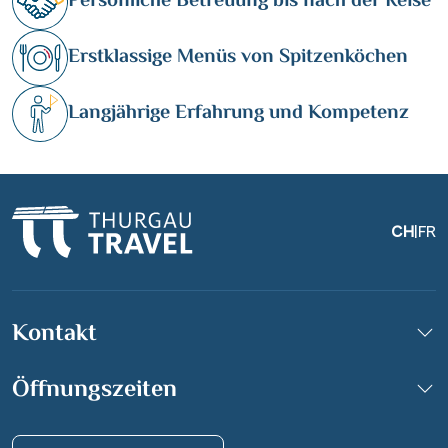
Persönliche Betreuung bis nach der Reise
Erstklassige Menüs von Spitzenköchen
Langjährige Erfahrung und Kompetenz
CH
|
FR
Kontakt
Öffnungszeiten