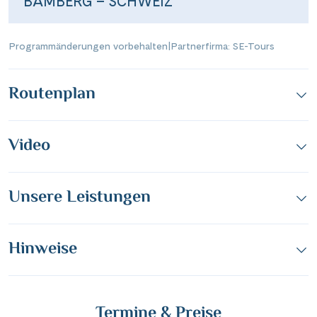
BAMBERG – SCHWEIZ
Programmänderungen vorbehalten
|
Partnerfirma: SE-Tours
Routenplan
Video
Unsere Leistungen
Hinweise
Teile diese Reise
Termine & Preise