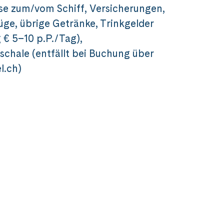
se zum/vom Schiff, Versicherungen,
üge, übrige Getränke, Trinkgelder
€ 5–10 p.P./Tag),
chale (entfällt bei Buchung über
l.ch)