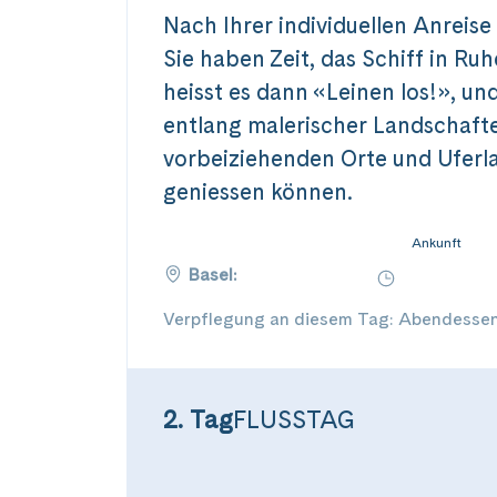
Nach Ihrer individuellen Anreise 
Sie haben Zeit, das Schiff in Ru
heisst es dann «Leinen los!», und
entlang malerischer Landschaften
vorbeiziehenden Orte und Uferla
geniessen können.
Ankunft
Basel:
Verpflegung an diesem Tag: Abendesse
2. Tag
FLUSSTAG