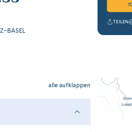
1
TEILEN
NZ–BASEL
alle aufklappen