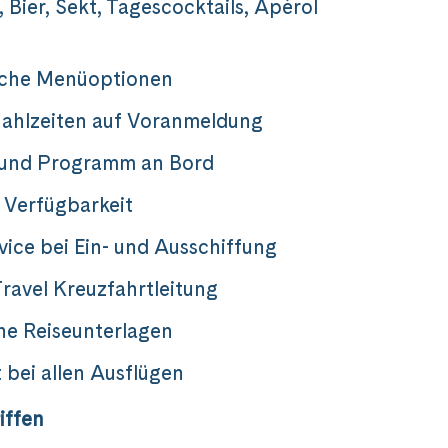
 Bier, Sekt, Tagescocktails, Apérol
sche Menüoptionen
ahlzeiten auf Voranmeldung
 und Programm an Bord
 Verfügbarkeit
vice bei Ein- und Ausschiffung
ravel Kreuzfahrtleitung
he Reiseunterlagen
 bei allen Ausflügen
iffen