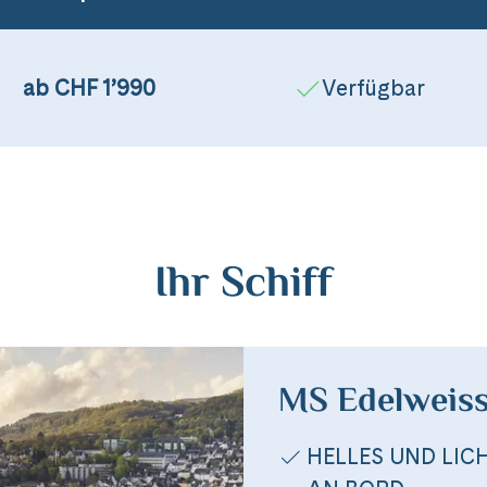
ab CHF 1’990
Verfügbar
Ihr Schiff
MS Edelweis
HELLES UND LI