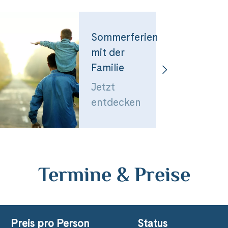
Sommerferien
mit der
Familie
Jetzt
entdecken
Termine & Preise
Preis pro Person
Status