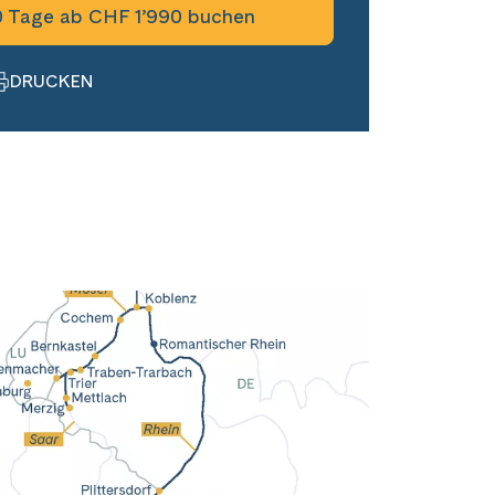
0 Tage ab CHF 1’990 buchen
DRUCKEN