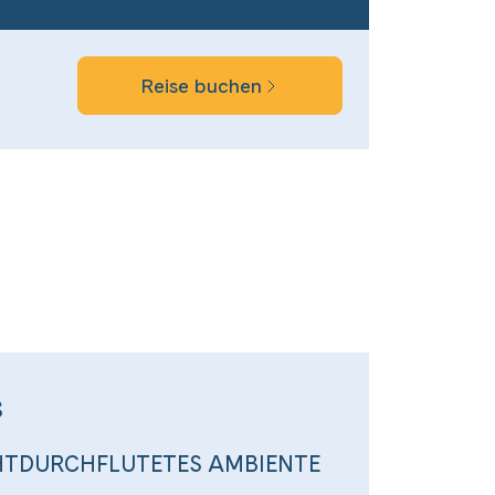
Reise buchen
s
CHTDURCHFLUTETES AMBIENTE