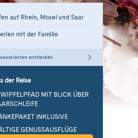
fen auf Rhein, Mosel und Saar
rien mit der Familie
isevarianten entdecken
s der Reise
WIPFELPFAD MIT BLICK ÜBER
AARSCHLEIFE
ÄNKEPAKET INKLUSIVE
FÄLTIGE GENUSSAUSFLÜGE