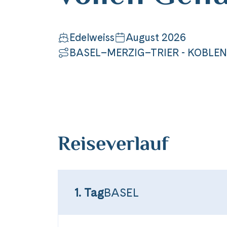
Edelweiss
August 2026
BASEL–MERZIG–TRIER - KOBLE
Reiseverlauf
1. Tag
BASEL