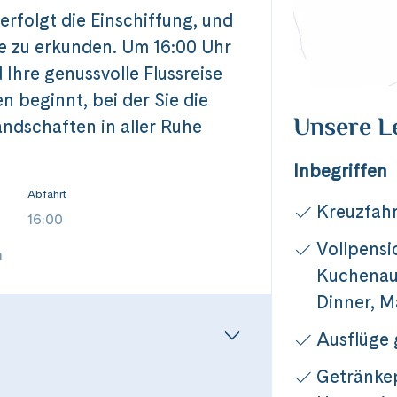
erfolgt die Einschiffung, und
he zu erkunden. Um 16:00 Uhr
 Ihre genussvolle Flussreise
 beginnt, bei der Sie die
Unsere L
ndschaften in aller Ruhe
Inbegriffen
Abfahrt
Kreuzfahr
16:00
Vollpensi
n
Kuchenaus
Dinner, M
Ausflüge
Getränkep