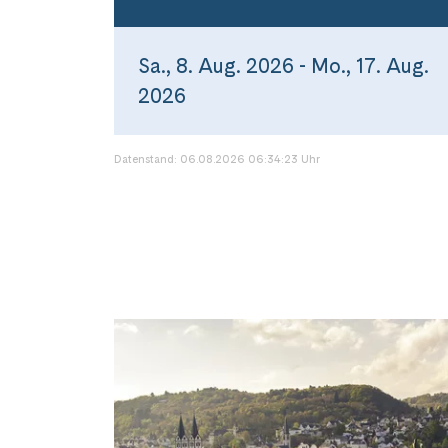
Sa., 8. Aug. 2026 - Mo., 17. Aug.
2026
Datenstand: 06.08.2026 06:34:23 Uhr