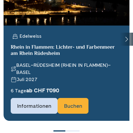
Edelweiss
Rhein in Flammen: Lichter- und Farbenmeer
am Rhein Rüdesheim
BASEL–RÜDESHEIM (RHEIN IN FLAMMEN)–
BASEL
Juli 2027
ab CHF 1’090
6 Tage
Informationen
Buchen