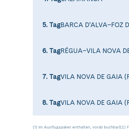
5. Tag
BARCA D’ALVA–FOZ 
6. Tag
RÉGUA–VILA NOVA DE
7. Tag
VILA NOVA DE GAIA 
Teile diese 
8. Tag
VILA NOVA DE GAIA 
Ab Port
(1) Im Ausflugspaket enthalten, vorab buchbar
|
(2) 