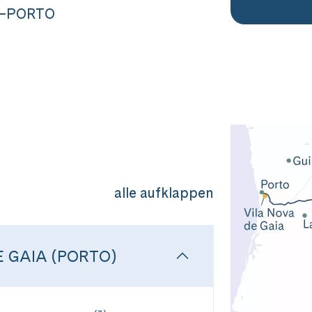
A–PORTO
alle aufklappen
E GAIA (PORTO)