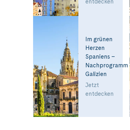
entdecken
Im grünen
Herzen
Spaniens –
Nachprogramm
Galizien
Jetzt
entdecken