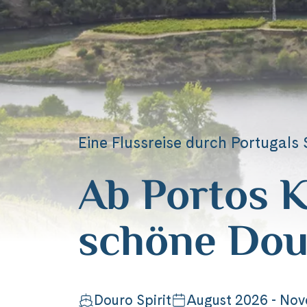
Eine Flussreise durch Portugals 
Ab Portos K
schöne Dou
Douro Spirit
August 2026 - No