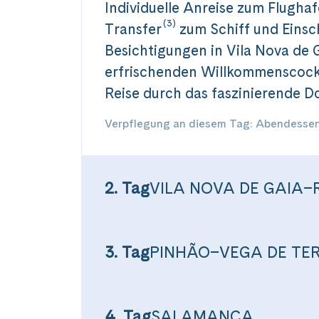
Individuelle Anreise zum Flughaf
(3)
Transfer
zum Schiff und Einschi
Besichtigungen in Vila Nova de 
erfrischenden Willkommenscockt
Reise durch das faszinierende Do
Verpflegung an diesem Tag: Abendesse
2. Tag
VILA NOVA DE GAIA
3. Tag
PINHÃO–VEGA DE TE
4. Tag
SALAMANCA