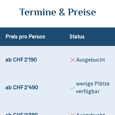
Termine & Preise
Preis pro Person
Status
.
ab CHF 2’190
Ausgebucht
.
wenige Plätze
ab CHF 2’490
verfügbar
.