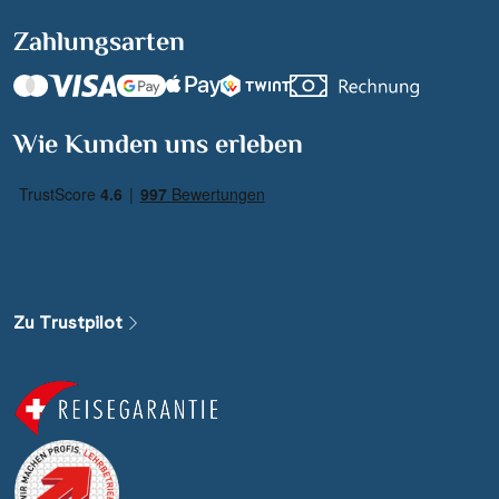
Zahlungsarten
Suchen & Buchen
Wie Kunden uns erleben
Reisezeitraum
·
Reisedauer
Alle Länder
Alle Gewässer
Zu Trustpilot
Alle Schiffe