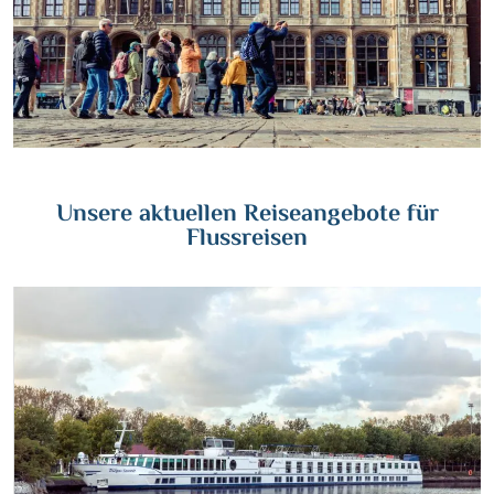
Wasserstrassenkreuz Magdeburg
(2)
Wien
(2)
Wasserstrassenkreuz Minden
(7)
Würzburg
(1)
Unsere aktuellen Reiseangebote für
Flussreisen