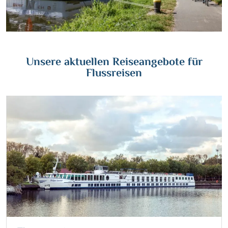
Wasserstrassenkreuz Magdeburg
(2)
Wien
(2)
Wasserstrassenkreuz Minden
(7)
Würzburg
(1)
Unsere aktuellen Reiseangebote für
Flussreisen