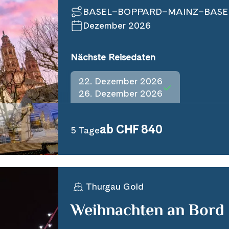
BASEL–BOPPARD–MAINZ–BASE
Dezember 2026
Nächste Reisedaten
22. Dezember 2026
26. Dezember 2026
ab CHF 840
5 Tage
Thurgau Gold
Weihnachten an Bord