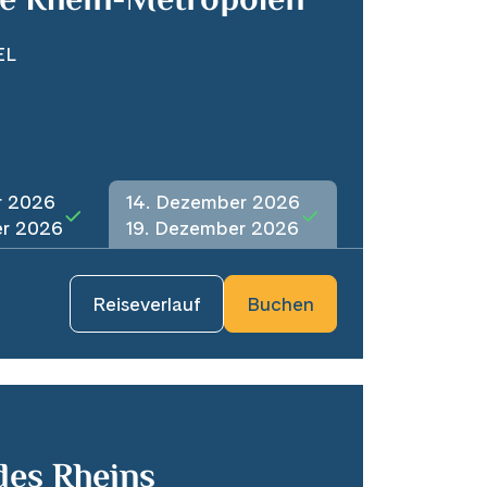
ie Rhein-Metropolen
EL
r 2026
14. Dezember 2026
er 2026
19. Dezember 2026
Reiseverlauf
Buchen
des Rheins