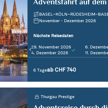
Adventsfahrt auf dem
BASEL–KÖLN–RÜDESHEIM–BAS
November - Dezember 2026
Nächste Reisedaten
29. November 2026
6. Dezemb
4. Dezember 2026
11. Dezemb
ab CHF 740
6 Tage
Thurgau Prestige