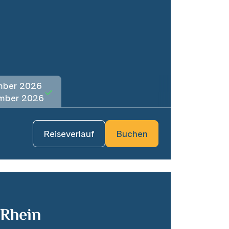
mber 2026
mber 2026
Reiseverlauf
Buchen
 Rhein