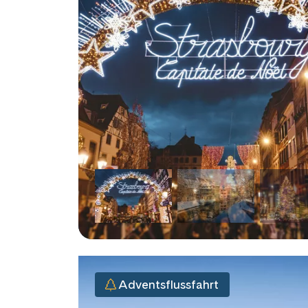
Adventsflussfahrt