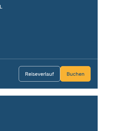
L
Reiseverlauf
Buchen