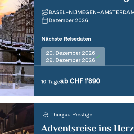
BASEL–NIJMEGEN–AMSTERDA
Dezember 2026
Nächste Reisedaten
20. Dezember 2026
29. Dezember 2026
ab CHF 1’890
10 Tage
Thurgau Prestige
Adventsreise ins Herz