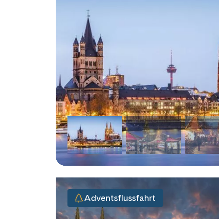
Adventsflussfahrt