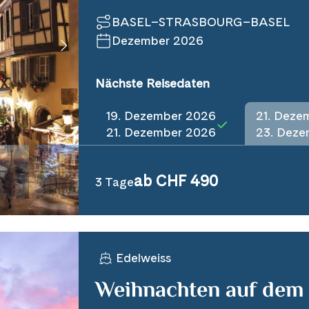
BASEL–STRASBOURG–BASEL
Dezember 2026
Nächste Reisedaten
19. Dezember 2026
21. Deze
21. Dezember 2026
23. Deze
ab CHF 490
3 Tage
Edelweiss
Weihnachten auf dem