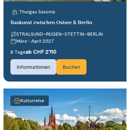
Thurgau Saxonia
Baukunst zwischen Ostsee & Berlin
STRALSUND–RÜGEN–STETTIN–BERLIN
März - April 2027
ab CHF 2’110
8 Tage
Informationen
Buchen
Kulturreise