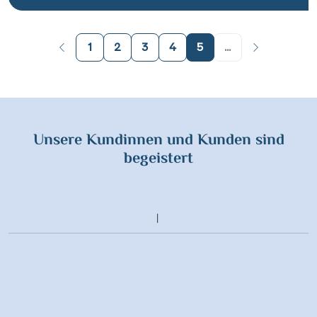
1
2
3
4
5
...
Unsere Kundinnen und Kunden sind
begeistert