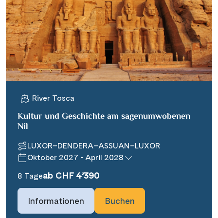
River Tosca
Kultur und Geschichte am sagenumwobenen
Nil
LUXOR–DENDERA–ASSUAN–LUXOR
Oktober 2027 - April 2028
ab CHF 4’390
8 Tage
Informationen
Buchen