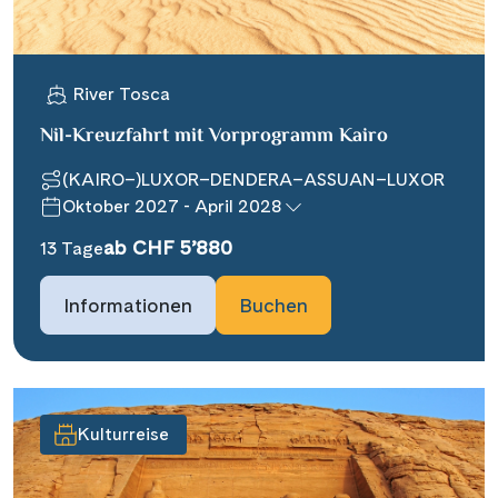
River Tosca
Nil-Kreuzfahrt mit Vorprogramm Kairo
(KAIRO–)LUXOR–DENDERA–ASSUAN–LUXOR
Oktober 2027 - April 2028
ab CHF 5’880
13 Tage
Informationen
Buchen
Kulturreise