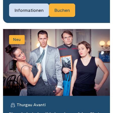
Informationen
Buchen
Neu
Thurgau Avanti