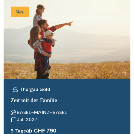
Neu
Thurgau Gold
Zeit mit der Familie
BASEL–MAINZ–BASEL
Juli 2027
ab CHF 790
5 Tage