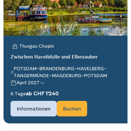
Thurgau Chopin
Zwischen Havelidylle und Elbezauber
POTSDAM–BRANDENBURG–HAVELBERG–
TANGERMÜNDE–MAGDEBURG–POTSDAM
April 2027
ab CHF 1’240
6 Tage
Informationen
Buchen