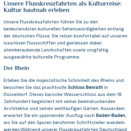
Unsere Flusskreuzfahrten als Kulturreise:
Kultur hautnah erleben
Unsere Flusskreuzfahrten führen Sie zu den
bedeutendsten kulturellen Sehenswürdigkeiten entlang
der deutschen Flüsse. Sie reisen komfortabel auf unseren
luxuriösen Flussschiffen und geniessen dabei
atemberaubende Landschaften sowie sorgfältig
ausgewählte kulturelle Programme.
Der Rhein
Erleben Sie die majestätische Schönheit des Rheins und
besuchen Sie das prachtvolle
Schloss Benrath
in
Düsseldorf. Dieses barocke Wasserschloss aus dem 18.
Jahrhundert begeistert mit seiner beeindruckenden
Architektur und seinen weitläufigen Gärten. Ausserdem
erwartet Sie ein spannender Ausflug nach
Baden-Baden
,
wo Sie auf den Spuren berühmter Schriftsteller wandeln
werden.Während unserer Flusskreuzfahrten Deutschland