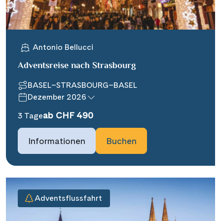
Antonio Bellucci
Adventsreise nach Strasbourg
BASEL–STRASBOURG–BASEL
Dezember 2026
ab CHF 490
3 Tage
Informationen
Buchen
Adventsflussfahrt