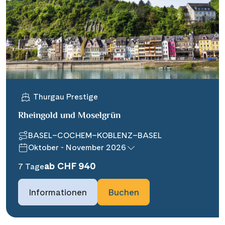
Thurgau Prestige
Rheingold und Moselgrün
BASEL–COCHEM–KOBLENZ–BASEL
Oktober - November 2026
ab CHF 940
7 Tage
Informationen
Buchen