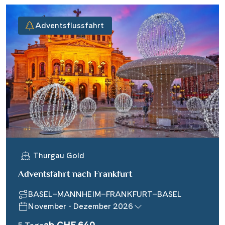
Adventsflussfahrt
Thurgau Gold
Adventsfahrt nach Frankfurt
BASEL–MANNHEIM–FRANKFURT–BASEL
November - Dezember 2026
ab CHF 640