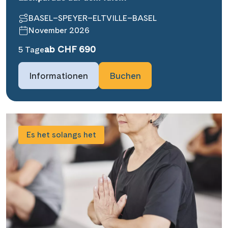
BASEL–SPEYER–ELTVILLE–BASEL
November 2026
ab CHF 690
5 Tage
Informationen
Buchen
Es het solangs het