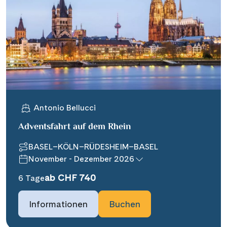
Antonio Bellucci
Adventsfahrt auf dem Rhein
BASEL–KÖLN–RÜDESHEIM–BASEL
November - Dezember 2026
ab CHF 740
6 Tage
Informationen
Buchen