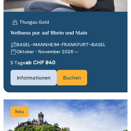
Thurgau Gold
Wellness pur auf Rhein und Main
BASEL–MANNHEIM–FRANKFURT–BASEL
Oktober - November 2026
ab CHF 840
5 Tage
Informationen
Buchen
Neu