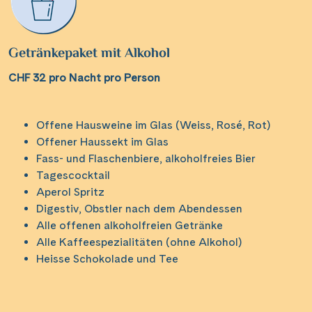
Wasserstrassenkreuz Magdeburg
(2)
Wien
(2)
Wasserstrassenkreuz Minden
(7)
Würzburg
(1)
Getränkepaket mit Alkohol
CHF 32 pro Nacht pro Person
Offene Hausweine im Glas (Weiss, Rosé, Rot)
Offener Haussekt im Glas
Fass- und Flaschenbiere, alkoholfreies Bier
Tagescocktail
Aperol Spritz
Digestiv, Obstler nach dem Abendessen
Alle offenen alkoholfreien Getränke
Alle Kaffeespezialitäten (ohne Alkohol)
Heisse Schokolade und Tee