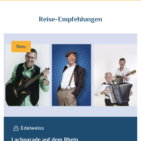
Reise-Empfehlungen
Neu
Edelweiss
Lachparade auf dem Rhein