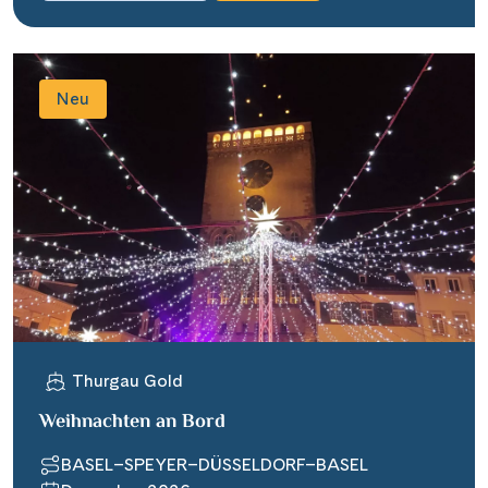
Neu
Thurgau Gold
Weihnachten an Bord
BASEL–SPEYER–DÜSSELDORF–BASEL