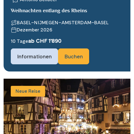
Weihnachten entlang des Rheins
BASEL–NIJMEGEN–AMSTERDAM–BASEL
Dezember 2026
ab CHF 1’890
10 Tage
Informationen
Buchen
Neue Reise