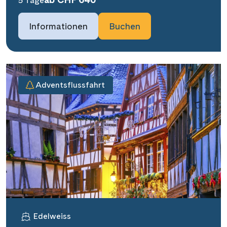
5 Tage
Informationen
Buchen
Adventsflussfahrt
Edelweiss