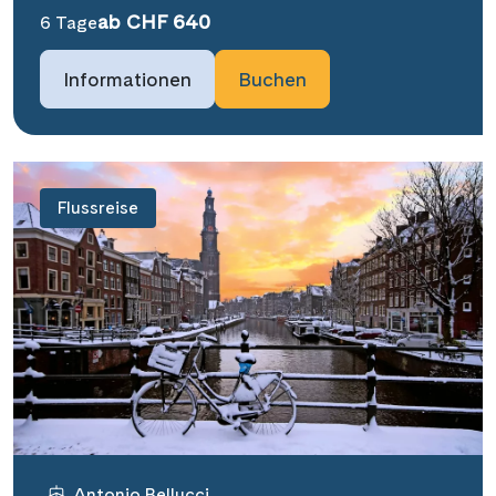
ab CHF 640
6 Tage
Informationen
Buchen
Flussreise
Antonio Bellucci