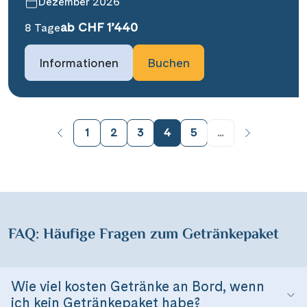
Dezember 2026
ab CHF 1’440
8 Tage
Informationen
Buchen
1
2
3
4
5
...
FAQ: Häufige Fragen zum Getränkepaket
Wie viel kosten Getränke an Bord, wenn
ich kein Getränkepaket habe?