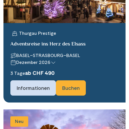
Thurgau Prestige
Adventsreise ins Herz des Elsass
BASEL–STRASBOURG–BASEL
Dezember 2026
ab CHF 490
3 Tage
Informationen
Buchen
Neu