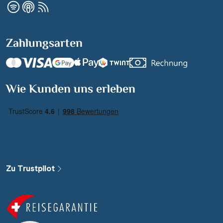
Zahlungsarten
Suchen & Buchen
Wie Kunden uns erleben
Reisezeitraum
·
Reisedauer
Alle Länder
Alle Gewässer
Zu Trustpilot
Alle Schiffe