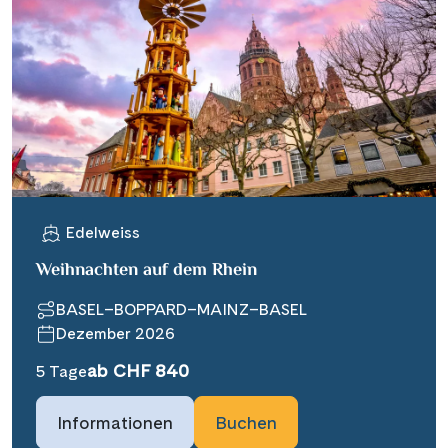
Edelweiss
Weihnachten auf dem Rhein
BASEL–BOPPARD–MAINZ–BASEL
Dezember 2026
ab CHF 840
5 Tage
Informationen
Buchen