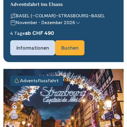
Adventsfahrt ins Elsass
BASEL (–COLMAR)–STRASBOURG–BASEL
November - Dezember 2026
ab CHF 490
4 Tage
Informationen
Buchen
Adventsflussfahrt